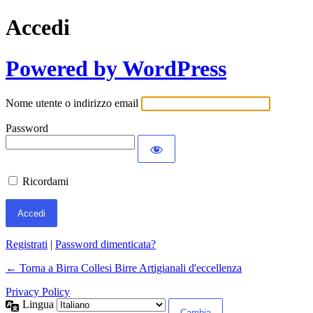
Accedi
Powered by WordPress
Nome utente o indirizzo email
Password
Ricordami
Registrati
|
Password dimenticata?
← Torna a Birra Collesi Birre Artigianali d'eccellenza
Privacy Policy
Lingua