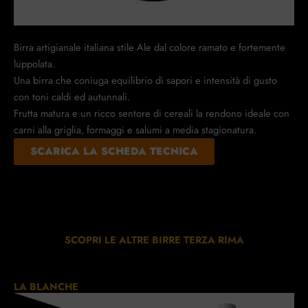
Birra artigianale italiana stile Ale dal colore ramato e fortemente
luppolata.
Una birra che coniuga equilibrio di sapori e intensità di gusto
con toni caldi ed autunnali.
Frutta matura e un ricco sentore di cereali la rendono ideale con
carni alla griglia, formaggi e salumi a media stagionatura.
SCARICA LA SCHEDA TECNICA
SCOPRI LE ALTRE BIRRE TERZA RIMA
LA BLANCHE