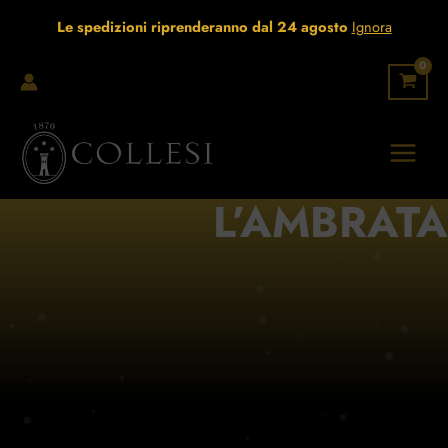
Vai
Le spedizioni riprenderanno dal 24 agosto
Ignora
al
contenuto
L’AMBRATA