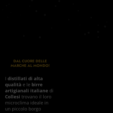
DAL CUORE DELLE
MARCHE AL MONDO!
I
distillati di alta
qualità
e le
birre
artigianali italiane
di
Collesi
trovano il loro
microclima ideale in
un piccolo borgo