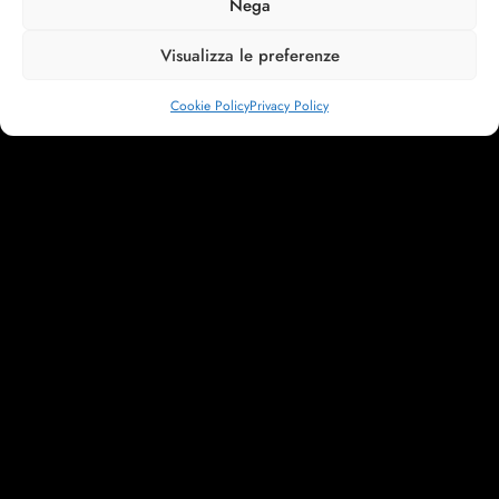
Nega
Visualizza le preferenze
Cookie Policy
Privacy Policy
MAGIA 2025
ELEGANTE ED ESOTICA