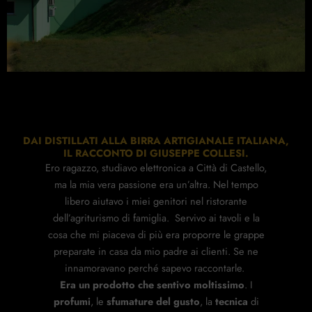
DAI DISTILLATI ALLA BIRRA ARTIGIANALE ITALIANA,
IL RACCONTO DI GIUSEPPE COLLESI.
Ero ragazzo, studiavo elettronica a Città di Castello,
ma la mia vera passione era un’altra. Nel tempo
libero aiutavo i miei genitori nel ristorante
dell’agriturismo di famiglia. Servivo ai tavoli e la
cosa che mi piaceva di più era proporre le grappe
preparate in casa da mio padre ai clienti. Se ne
innamoravano perché sapevo raccontarle.
Era un prodotto che sentivo moltissimo
. I
profumi
, le
sfumature del gusto
, la
tecnica
di