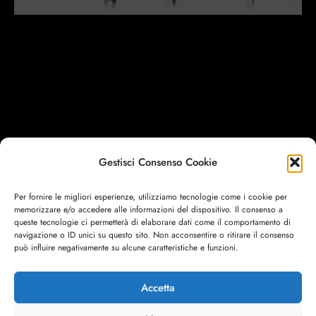
SCOPRI LE COLLESI
Gestisci Consenso Cookie
Per fornire le migliori esperienze, utilizziamo tecnologie come i cookie per
memorizzare e/o accedere alle informazioni del dispositivo. Il consenso a
queste tecnologie ci permetterà di elaborare dati come il comportamento di
navigazione o ID unici su questo sito. Non acconsentire o ritirare il consenso
può influire negativamente su alcune caratteristiche e funzioni.
Accetta