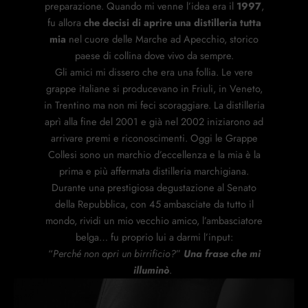
preparazione. Quando mi venne l’idea era il
1997
,
fu allora
che decisi di aprire una distilleria tutta
mia
nel cuore delle Marche ad Apecchio, storico
paese di collina dove vivo da sempre.
Gli amici mi dissero che era una follia. Le vere
grappe italiane si producevano in Friuli, in Veneto,
in Trentino ma non mi feci scoraggiare. La distilleria
aprì alla fine del 2001 e già nel 2002 iniziarono ad
arrivare premi e riconoscimenti. Oggi le Grappe
Collesi sono un marchio d’eccellenza e la mia è la
prima e più affermata distilleria marchigiana.
Durante una prestigiosa degustazione al Senato
della Repubblica, con 45 ambasciate da tutto il
mondo, rividi un mio vecchio amico, l’ambasciatore
belga… fu proprio lui a darmi l’input:
“
Perché non apri un birrificio?
”
Una frase che mi
illuminò
.