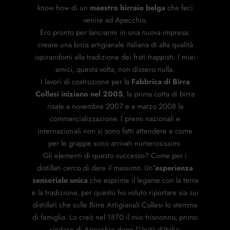
know how di un
maestro birraio belga
che feci
venire ad Apecchio.
Ero pronto per lanciarmi in una nuova impresa:
creare una birra artigianale italiana di alta qualità
ispirandomi alla tradizione dei frati trappisti. I miei
amici, questa volta, non dissero nulla.
I lavori di costruzione per la
Fabbrica di Birra
Collesi iniziano nel 2005
, la prima cotta di birra
risale a novembre 2007 e a marzo 2008 la
commercializzazione. I premi nazionali e
internazionali non si sono fatti attendere e come
per le grappe sono arrivati numerosissimi.
Gli elementi di questo successo? Come per i
distillati cerco di dare il massimo. Un
’esperienza
sensoriale unica
che esprime il legame con la terra
e la tradizione, per questo ho voluto riportare sia sui
distillati che sulle Birre Artigianali Collesi lo stemma
di famiglia. Lo creò nel 1870 il mio trisnonno, primo
sindaco di Apecchio dopo l’Unità d’Italia: