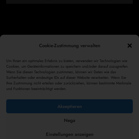
Cookie-Zustimmung verwalten
Um Ihnen ein optimales Erlebnis zu bieten, verwenden wir Technologien wie
ENTDECKEN SIE DIE
Cookies, um Geräteinformationen zu speichern und/oder darauf zuzugreifen.
COLLESI
Wenn Sie diesen Technologien zustimmen, können wir Daten wie das
Surfverhalten oder eindeutige IDs auf dieser Website verarbeiten. Wenn Sie
Ihre Zustimmung nicht erteilen oder zurückziehen, können bestimmte Merkmale
und Funktionen beeinträchtigt werden.
Akzeptieren
Nega
Einstellungen anzeigen