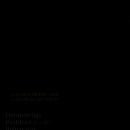
AUS DEM HERZEN DER
MARKEN IN DIE WELT!
I
hochwertige
Destillate
und die
Italienische