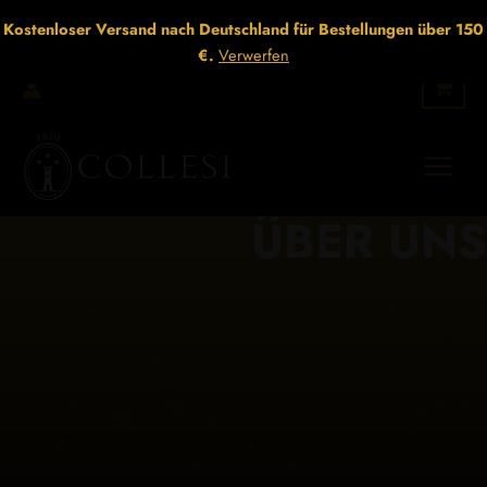
Zum
Kostenloser Versand nach Deutschland für Bestellungen über 150
Inhalt
€.
Verwerfen
springen
ÜBER UNS