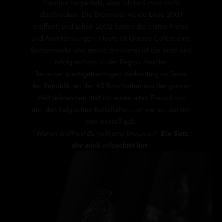
Trentino hergestellt, aber ich ließ mich nicht
abschrecken. Die Brennerei wurde Ende 2001
eröffnet, und schon 2002 kamen die ersten Preise
und Anerkennungen. Heute ist Grappe Collesi eine
Spitzenmarke und meine Brennerei ist die erste und
erfolgreichste in der Region Marche.
Bei einer prestigeträchtigen Verkostung im Senat
der Republik, an der 45 Botschaften aus der ganzen
Welt teilnahmen, traf ich einen alten Freund von
mir, den belgischen Botschafter... er war es, der mir
den Anstoß gab:
“
Warum eröffnest du nicht eine Brauerei?
”
Ein Satz,
der mich erleuchtet hat
.