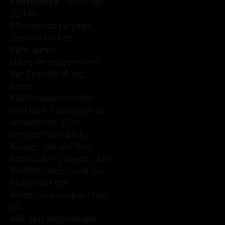
Emissionen
”, dank der
32-kW-
Photovoltaikanlage,
des mit Pellets
befeuerten
Dampferzeugers und
der Entscheidung,
keine
Kohlenwasserstoffe
und kein Flüssiggas zu
verwenden. Eine
umweltfreundliche
Anlage, die auf den
Schutz der Umwelt, das
Wohlbefinden und die
Sicherheit der
Menschen ausgerichtet
ist.
Alle Spitzenprodukte