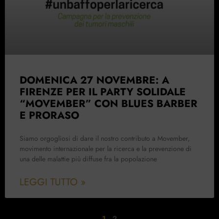
DOMENICA 27 NOVEMBRE: A
FIRENZE PER IL PARTY SOLIDALE
“MOVEMBER” CON BLUES BARBER
E PRORASO
Siamo orgogliosi di dare il nostro contributo a Movember,
movimento internazionale per la ricerca e la prevenzione di
una delle malattie più diffuse fra la popolazione
LEGGI TUTTO »
1
2