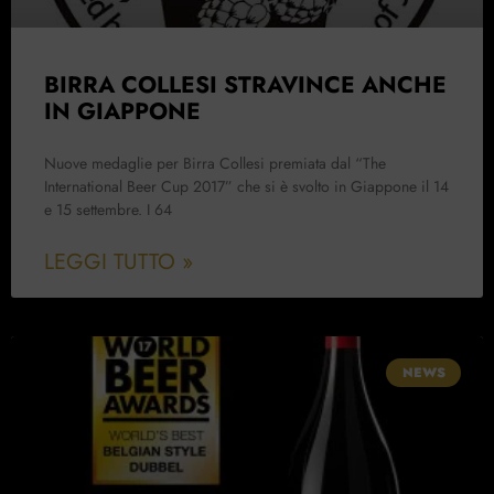
BIRRA COLLESI STRAVINCE ANCHE
IN GIAPPONE
Nuove medaglie per Birra Collesi premiata dal “The
International Beer Cup 2017” che si è svolto in Giappone il 14
e 15 settembre. I 64
LEGGI TUTTO »
NEWS