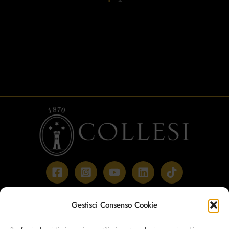
Il mio account
Gestisci Consenso Cookie
Pagamento
Carrello