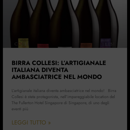
BIRRA COLLESI: L’ARTIGIANALE
ITALIANA DIVENTA
AMBASCIATRICE NEL MONDO
L’artigianale italiana diventa ambasciatrice nel mondo! Birra
Collesi è stata protagonista, nell’impareggiabile location del
The Fullerton Hotel Singapore di Singapore, di uno degli
eventi più
LEGGI TUTTO »