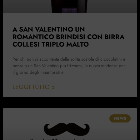
A SAN VALENTINO UN
ROMANTICO BRINDISI CON BIRRA
COLLESI TRIPLO MALTO
Per chi non si accontenta della solita scatola di cioccolatini e
pensa a un San Valentino più frizzante, la nuova tendenza per
il giorno degli innamorati è
LEGGI TUTTO »
NEWS