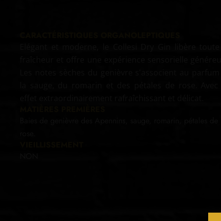
CARACTÉRISTIQUES ORGANOLEPTIQUES
Elégant et moderne, le Collesi Dry Gin libère toute
fraîcheur et offre une expérience sensorielle généreu
Les notes sèches du genièvre s'associent au parfum
la sauge, du romarin et des pétales de rose. Avec
effet extraordinairement rafraîchissant et délicat.
MATIÈRES PREMIÈRES
Baies de genièvre des Apennins, sauge, romarin, pétales de
rose.
VIEILLISSEMENT
NON