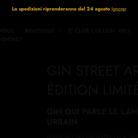
Le spedizioni riprenderanno dal 24 agosto
Ignorer
 NOUS
BOUTIQUE
CLUB COLLESI
PRIX
ONTACT
GIN STREET AR
ÉDITION LIMIT
GIN QUI PARLE LE LAN
URBAIN
Distillé avec des plantes fines et le savo