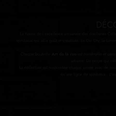
DÉCO
La fusion de l'excellence artisanale des distilleries Coll
spiritueux qui allie goût et créativité. Le Gin Dry, le Li
Chaque bouteille
Art de la rue
est numérotée et perso
urbaine. Un projet qui célè
La collection est renouvelée chaque année avec de nou
qu'une ligne de spiritueux : c'e