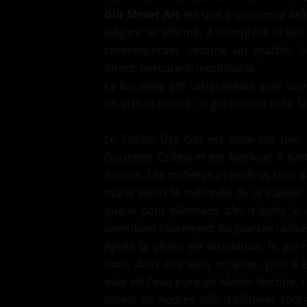
Gin Street Art
est une explosion d'arô
élégant et affirmé, il interprète le Gi
contemporain, comme un graffito s
direct, percutant, inoubliable.
La bouteille est sérigraphiée avec un
un artiste de rue : le gin devient toile, la
Le Collesi Dry Gin est basé sur une
Giuseppe Collesi et est fabriqué à par
italiens. Les matières premières sont 
marie selon la méthode de la vapeur d
queue sont éliminées afin d'isoler le
identifient clairement les plantes utilisé
Après la phase de distillation, le gi
mois dans des silos en acier, puis il
avec de l'eau pure de Monte Nerone, r
moins 36 heures afin d'éliminer toute