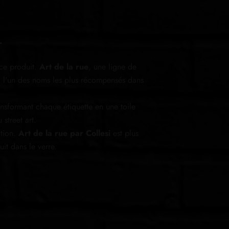
T
e ce produit.
Art de la rue
, une ligne de
esi l'un des noms les plus récompensés dans
ansformant chaque étiquette en une toile
street art.
ction.
Art de la rue par Collesi
est plus
it dans le verre.