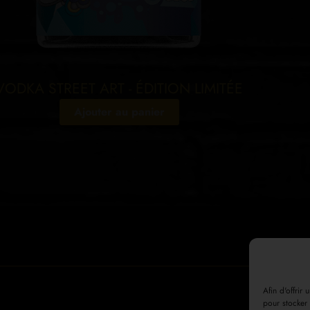
VODKA STREET ART - ÉDITION LIMITÉE
Ajouter au panier
Afin d'offrir
pour stocker 