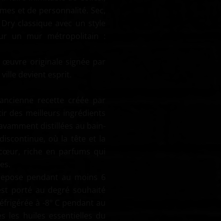
mes et de personnalité. Sec,
n Dry classique avec un style
ur un mur métropolitain :
e œuvre originale signée par
 ville devient esprit.
 ancienne recette créée par
tir des meilleurs ingrédients
savamment distillées au bain-
iscontinue, où la tête et la
 cœur, riche en parfums qui
es.
n repose pendant au moins 6
 est porté au degré souhaité
éfrigérée à -8° C pendant au
s les huiles essentielles du