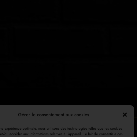
Gérer le consentement aux cookies
 une expérience optimale, nous utilisons des technologies telles que les cookies
et/ou accéder aux informations relatives à l'appareil. Le fait de consentir à ces
Mon compte
Paiement
Chariot
Boutique