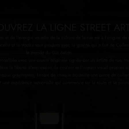
UVREZ LA LIGNE STREET AR
esi et de l'énergie visuelle de la culture de la rue est à l'origine d
moncello et la Vodka sont produits avec la qualité qui a fait de Coll
le monde du Gin italien.
nnalisée avec une œuvre originale signée par un artiste de rue, tr
bre la liberté d'expression, la couleur et l'impact visuel propres au 
veaux graphismes, faisant de chaque bouteille une pièce de colle
st une expérience sensorielle qui commence sur la route et se poursu