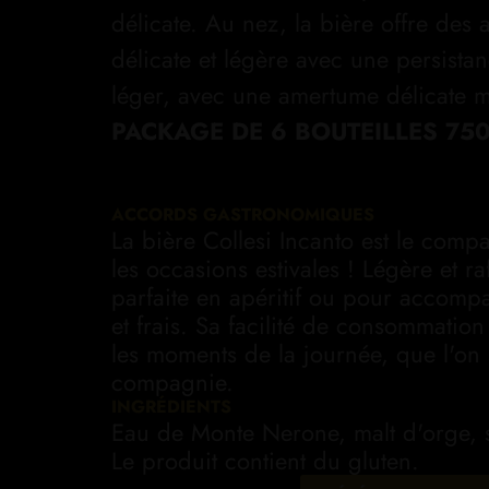
délicate. Au nez, la bière offre des
délicate et légère avec une persistan
léger, avec une amertume délicate ma
PACKAGE DE 6 BOUTEILLES 75
ACCORDS GASTRONOMIQUES
La bière Collesi Incanto est le comp
les occasions estivales ! Légère et raf
parfaite en apéritif ou pour accompa
et frais. Sa facilité de consommation
les moments de la journée, que l'on 
compagnie.
INGRÉDIENTS
Eau de Monte Nerone, malt d'orge, s
Le produit contient du gluten.