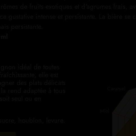
 arômes de fruits exotiques et d'agrumes frais, 
ce gustative intense et persistante. La bière se c
is persistante.
0ml
agnon idéal de toutes
raîchissante, elle est
gner des plats délicats
Caramel
 la rend adaptée à tous
soit seul ou en
Miel
ucre, houblon, levure.