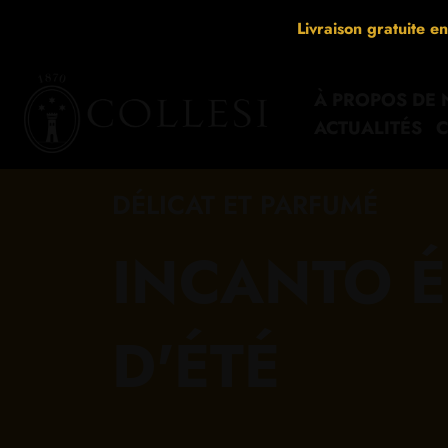
Aller
Livraison gratuite e
au
contenu
À PROPOS DE
ACTUALITÉS
C
DÉLICAT ET PARFUMÉ
INCANTO É
D'ÉTÉ