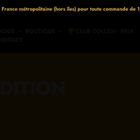
n France métropolitaine (hors îles) pour toute commande de 
 NOUS
BOUTIQUE
CLUB COLLESI
PRIX
ONTACT
DITION