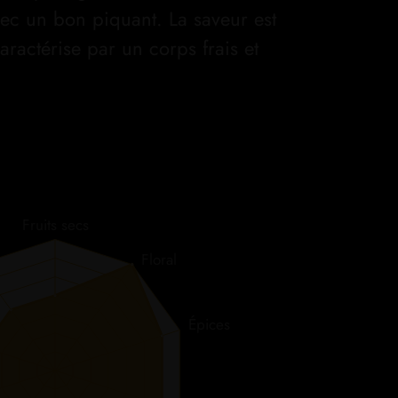
avec un bon piquant. La saveur est
aractérise par un corps frais et
Fruits secs
Floral
Épices