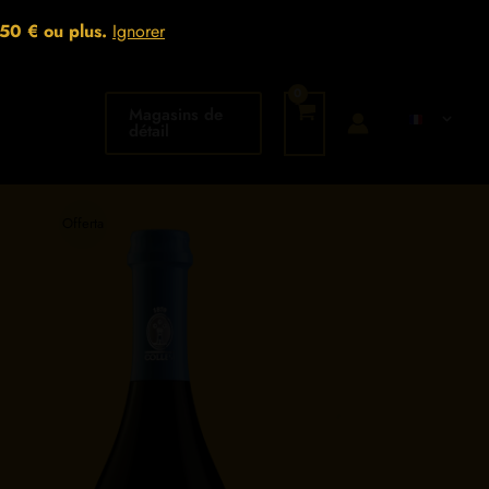
150 € ou plus.
Ignorer
Magasins de
détail
Offerta