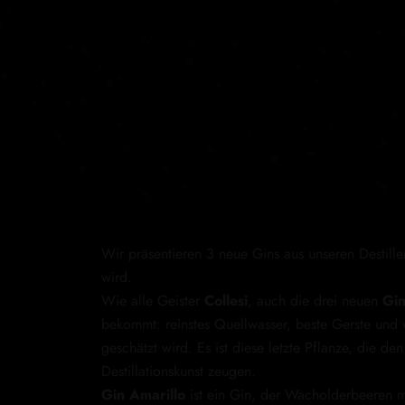
Wir präsentieren 3 neue Gins aus unseren Destille
wird.
Wie alle Geister
Collesi
, auch die drei neuen
Gi
bekommt: reinstes Quellwasser, beste Gerste und 
geschätzt wird. Es ist diese letzte Pflanze, die de
Destillationskunst zeugen.
Gin Amarillo
ist ein Gin, der Wacholderbeeren mi