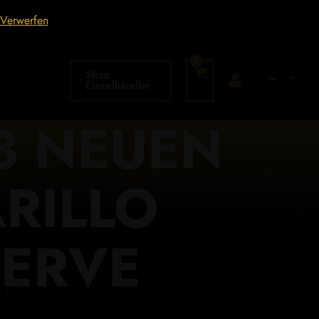
Verwerfen
Shop
Einzelhändler
3 NEUEN
RILLO
SERVE