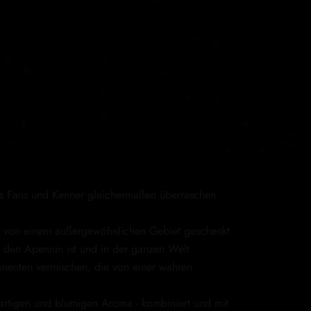
as Fans und Kenner gleichermaßen überraschen
en von einem außergewöhnlichen Gebiet geschenkt
r den Apennin ist und in der ganzen Welt
ponenten vermischen, die von einer wahren
usartigen und blumigen Aroma - kombiniert und mit