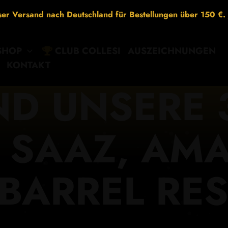
ser Versand nach Deutschland für Bestellungen über 150 €.
SHOP
CLUB COLLESI
AUSZEICHNUNGEN
KONTAKT
IND UNSERE 
: SAAZ, AMA
BARREL RE