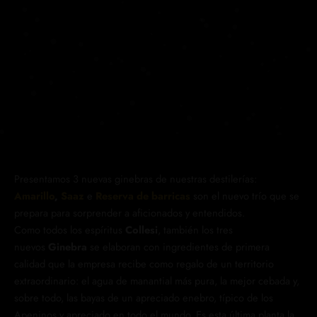
Presentamos 3 nuevas ginebras de nuestras destilerías:
Amarillo
,
Saaz
e
Reserva de barricas
son el nuevo trío que se
prepara para sorprender a aficionados y entendidos.
Como todos los espíritus
Collesi
, también los tres
nuevos
Ginebra
se elaboran con ingredientes de primera
calidad que la empresa recibe como regalo de un territorio
extraordinario: el agua de manantial más pura, la mejor cebada y,
sobre todo, las bayas de un apreciado enebro, típico de los
Apeninos y apreciado en todo el mundo. Es esta última planta la