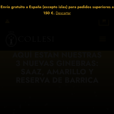
Ir
Envío gratuito a España (excepto islas) para pedidos superiores a
al
150 €.
Descartar
contenido
AQUÍ ESTÁN NUESTRAS
3 NUEVAS GINEBRAS:
SAAZ, AMARILLO Y
RESERVA DE BARRICA