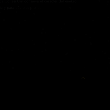
da Collesi Gin conserva el carácter del enebro
ic y para cócteles premium.